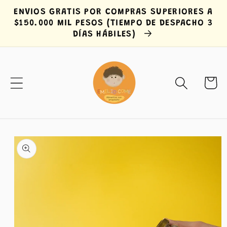
Ir
ENVIOS GRATIS POR COMPRAS SUPERIORES A
directamente
$150.000 MIL PESOS (TIEMPO DE DESPACHO 3
al contenido
DÍAS HÁBILES)
Carrit
Ir
directamente
a la
información
del producto