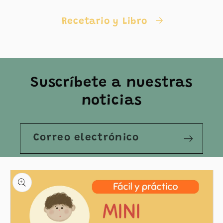
Recetario y Libro
Suscríbete a nuestras
noticias
Correo electrónico
Ir
directamente
a la
información
del producto