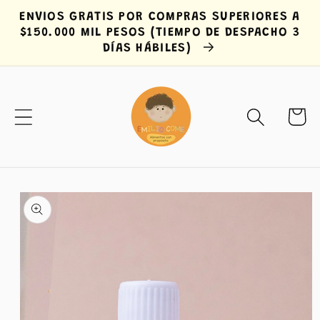
Ir
ENVIOS GRATIS POR COMPRAS SUPERIORES A
directamente
$150.000 MIL PESOS (TIEMPO DE DESPACHO 3
al contenido
DÍAS HÁBILES)
Carrit
Ir
directamente
a la
información
del producto