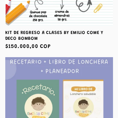
KIT DE REGRESO A CLASES BY EMILIO COME Y
DECO BOMBOM
Precio
$150.000,00 COP
habitual